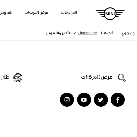
الموديلات
عرض المركبات
العروض
>
رجوع
أنت هنا:
Homepage
التأجير والتمويل
عرض المركبات
طلب ق