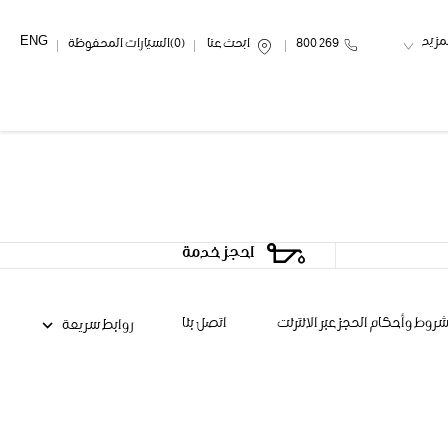
ENG
مزيد
269 800
ابحث عنا
0
السيارات المحفوظة
احجز خدمة
روط وأحكام الحجز عبر الانترنت
اتصل بنا
روابط سريعة